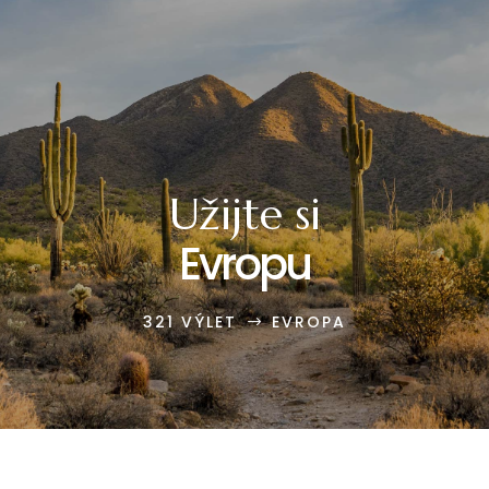
Užijte si
Evropu
321 VÝLET
EVROPA
$